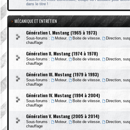
dans le titre !
MÉCANIQUE ET ENTRETIEN
Génération I. Mustang (1965 à 1973)
Sous-forums :
Moteur
,
Boite de vitesse
,
Direction, su
chauffage
Génération II. Mustang (1974 à 1978)
Sous-forums :
Moteur
,
Boite de vitesse
,
Direction, su
chauffage
Génération III. Mustang (1979 à 1993)
Sous-forums :
Moteur
,
Boite de vitesse
,
Direction, su
chauffage
Génération IV. Mustang (1994 à 2004)
Sous-forums :
Moteur
,
Boite de vitesse
,
Direction, su
chauffage
Génération V. Mustang (2005 à 2014)
Sous-forums :
Moteur
,
Boite de vitesse
,
Direction, su
chauffage