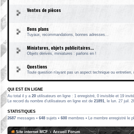
Ventes de pièces
Bons plans
Tuyaux, recommandations, bonnes adresses...
Miniatures, objets publicitaires...
Objets dérivés, miniatures : parlons en !
Questions
Toute question n'ayant pas un aspect technique ou entretien, ni
QUI EST EN LIGNE
Au total il y a
20
utilisateurs en ligne : 1 enregistré, 0 invisible et 19 inv
Le record du nombre d’utilisateurs en ligne est de
21891
, le lun. 27 juil.
STATISTIQUES
2687
messages •
648
sujets •
600
membres • Le membre enregistré le p
Site internet MCF
Accueil Forum