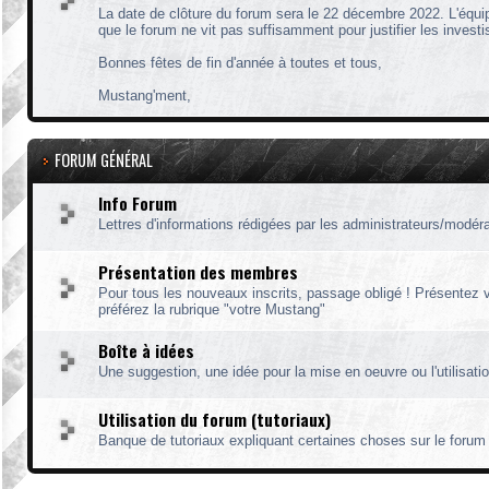
La date de clôture du forum sera le 22 décembre 2022. L'équipe
que le forum ne vit pas suffisamment pour justifier les invest
Bonnes fêtes de fin d'année à toutes et tous,
Mustang'ment,
FORUM GÉNÉRAL
Info Forum
Lettres d'informations rédigées par les administrateurs/modér
Présentation des membres
Pour tous les nouveaux inscrits, passage obligé ! Présentez 
préférez la rubrique "votre Mustang"
Boîte à idées
Une suggestion, une idée pour la mise en oeuvre ou l'utilisation
Utilisation du forum (tutoriaux)
Banque de tutoriaux expliquant certaines choses sur le forum