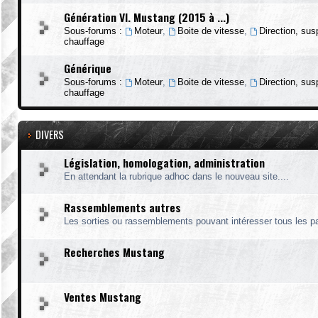
Génération VI. Mustang (2015 à ...)
Sous-forums :
Moteur
,
Boite de vitesse
,
Direction, su
chauffage
Générique
Sous-forums :
Moteur
,
Boite de vitesse
,
Direction, su
chauffage
DIVERS
Législation, homologation, administration
En attendant la rubrique adhoc dans le nouveau site....
Rassemblements autres
Les sorties ou rassemblements pouvant intéresser tous les p
Recherches Mustang
Ventes Mustang