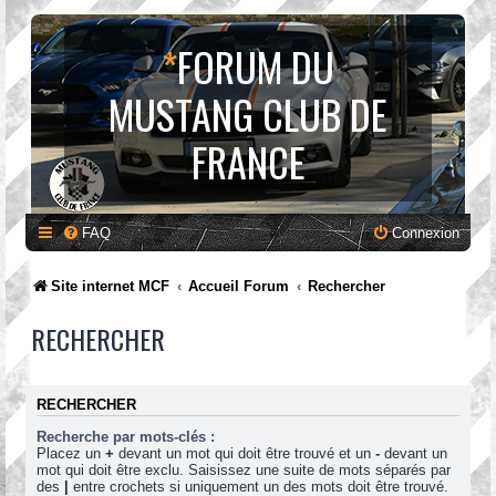
*
FORUM DU
MUSTANG CLUB DE
FRANCE
FAQ
Connexion
Site internet MCF
Accueil Forum
Rechercher
RECHERCHER
RECHERCHER
Recherche par mots-clés :
Placez un
+
devant un mot qui doit être trouvé et un
-
devant un
mot qui doit être exclu. Saisissez une suite de mots séparés par
des
|
entre crochets si uniquement un des mots doit être trouvé.