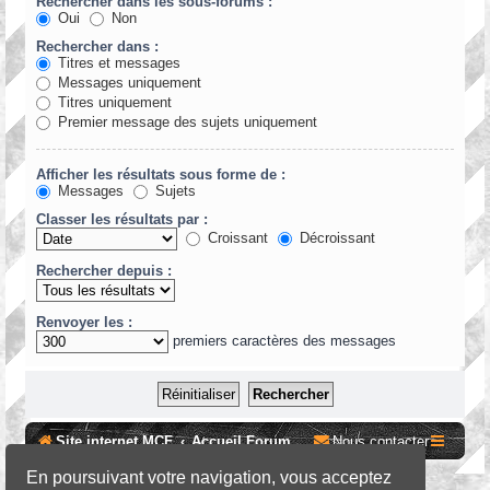
Rechercher dans les sous-forums :
Oui
Non
Rechercher dans :
Titres et messages
Messages uniquement
Titres uniquement
Premier message des sujets uniquement
Afficher les résultats sous forme de :
Messages
Sujets
Classer les résultats par :
Croissant
Décroissant
Rechercher depuis :
Renvoyer les :
premiers caractères des messages
Site internet MCF
Accueil Forum
Nous contacter
En poursuivant votre navigation, vous acceptez