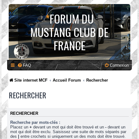
*
FORUM DU
MUSTANG CLUB DE
FRANCE
FAQ
Connexion
Site internet MCF
Accueil Forum
Rechercher
RECHERCHER
RECHERCHER
Recherche par mots-clés :
Placez un
+
devant un mot qui doit être trouvé et un
-
devant un
mot qui doit être exclu. Saisissez une suite de mots séparés par
des
|
entre crochets si uniquement un des mots doit être trouvé.