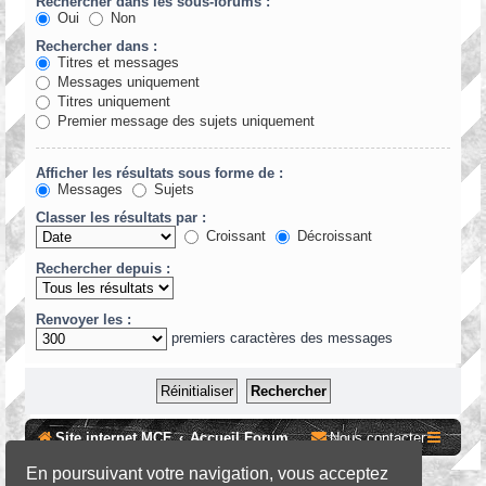
Rechercher dans les sous-forums :
Oui
Non
Rechercher dans :
Titres et messages
Messages uniquement
Titres uniquement
Premier message des sujets uniquement
Afficher les résultats sous forme de :
Messages
Sujets
Classer les résultats par :
Croissant
Décroissant
Rechercher depuis :
Renvoyer les :
premiers caractères des messages
Site internet MCF
Accueil Forum
Nous contacter
En poursuivant votre navigation, vous acceptez