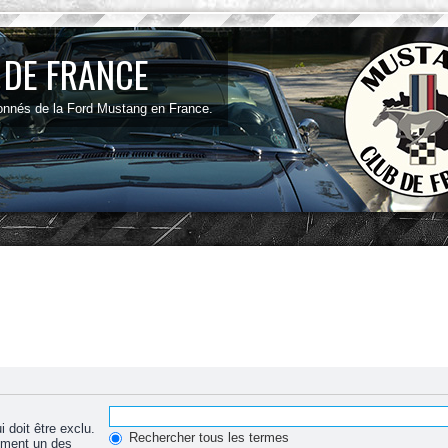
 DE FRANCE
onnés de la Ford Mustang en France.
 doit être exclu.
Rechercher tous les termes
ement un des