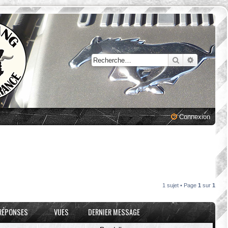
Rechercher
Recherche
Connexion
1 sujet • Page
1
sur
1
RÉPONSES
VUES
DERNIER MESSAGE