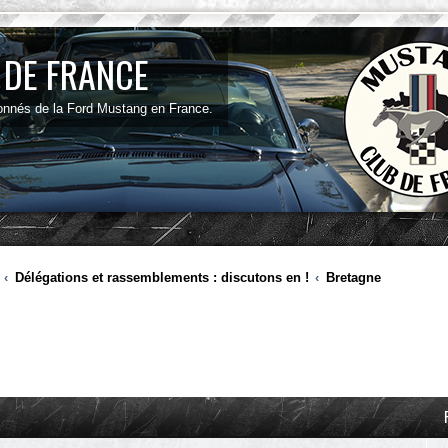
 DE FRANCE
onnés de la Ford Mustang en France.
Délégations et rassemblements : discutons en !
Bretagne
ancée