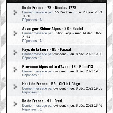
Ile de France - 78 - Nicolas 1778
Dernier message par
555 Prodrive
«
mar. 28 févr. 2023
11:30
Réponses :
3
Auvergne-Rhône-Alpes - 38 - Boulef
Dernier message par
Ch'tiot Gégé
«
mer. 14 déc. 2022
21:14
Réponses :
3
Pays de la Loire - 85 - Pascal
Dernier message par
dvincent
«
jeu. 8 déc. 2022 19:50
Réponses :
1
Provence Alpes côte d'Azur - 13 - Phmrl13
Dernier message par
dvincent
«
jeu. 8 déc. 2022 19:35
Réponses :
1
Haut de France - 59 - Ch'tiot Gégé
Dernier message par
dvincent
«
jeu. 8 déc. 2022 19:03
Réponses :
1
Ile de France - 91 - Fred
Dernier message par
dvincent
«
jeu. 8 déc. 2022 18:46
Réponses :
1