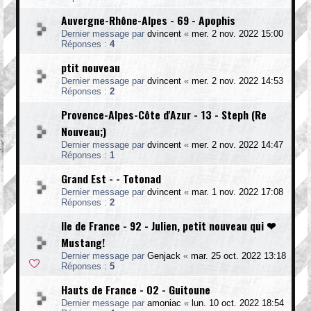
Auvergne-Rhône-Alpes - 69 - Apophis
Dernier message par
dvincent
«
mer. 2 nov. 2022 15:00
Réponses :
4
ptit nouveau
Dernier message par
dvincent
«
mer. 2 nov. 2022 14:53
Réponses :
2
Provence-Alpes-Côte d'Azur - 13 - Steph (Re
Nouveau;)
Dernier message par
dvincent
«
mer. 2 nov. 2022 14:47
Réponses :
1
Grand Est - - Totonad
Dernier message par
dvincent
«
mar. 1 nov. 2022 17:08
Réponses :
2
Ile de France - 92 - Julien, petit nouveau qui ❤
Mustang!
Dernier message par
Genjack
«
mar. 25 oct. 2022 13:18
Réponses :
5
Hauts de France - 02 - Guitoune
Dernier message par
amoniac
«
lun. 10 oct. 2022 18:54