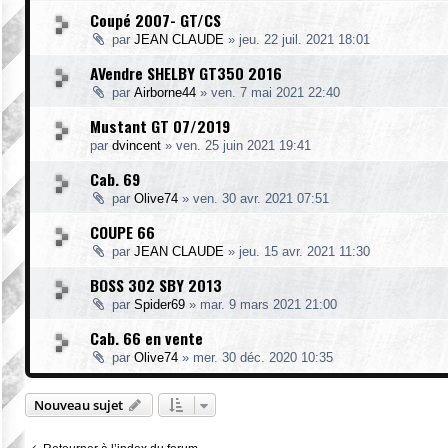
Coupé 2007- GT/CS
par
JEAN CLAUDE
»
jeu. 22 juil. 2021 18:01
AVendre SHELBY GT350 2016
par
Airborne44
»
ven. 7 mai 2021 22:40
Mustant GT 07/2019
par
dvincent
»
ven. 25 juin 2021 19:41
Cab. 69
par
Olive74
»
ven. 30 avr. 2021 07:51
COUPE 66
par
JEAN CLAUDE
»
jeu. 15 avr. 2021 11:30
BOSS 302 SBY 2013
par
Spider69
»
mar. 9 mars 2021 21:00
Cab. 66 en vente
par
Olive74
»
mer. 30 déc. 2020 10:35
Nouveau sujet