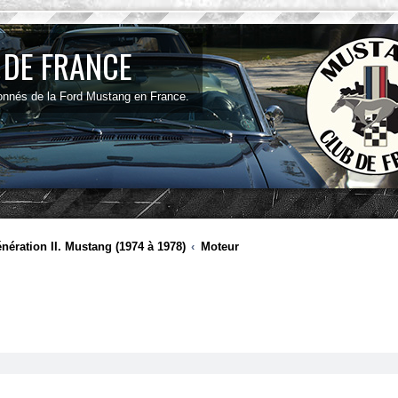
 DE FRANCE
onnés de la Ford Mustang en France.
nération II. Mustang (1974 à 1978)
Moteur
ancée