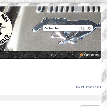
Rechercher
Recherche
Connexion
0 sujet • Page
1
sur
1