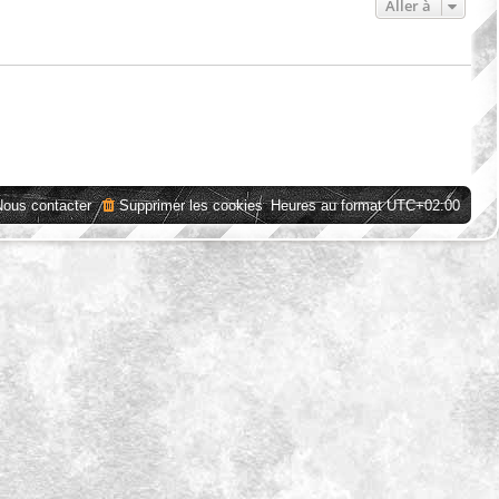
Aller à
Nous contacter
Supprimer les cookies
Heures au format
UTC+02:00