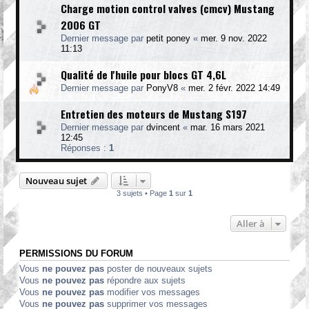
Charge motion control valves (cmcv) Mustang
2006 GT
Dernier message par
petit poney
«
mer. 9 nov. 2022
11:13
Qualité de l'huile pour blocs GT 4,6L
Dernier message par
PonyV8
«
mer. 2 févr. 2022 14:49
Entretien des moteurs de Mustang S197
Dernier message par
dvincent
«
mar. 16 mars 2021
12:45
Réponses :
1
Nouveau sujet
3 sujets • Page
1
sur
1
Aller à
PERMISSIONS DU FORUM
Vous
ne pouvez pas
poster de nouveaux sujets
Vous
ne pouvez pas
répondre aux sujets
Vous
ne pouvez pas
modifier vos messages
Vous
ne pouvez pas
supprimer vos messages