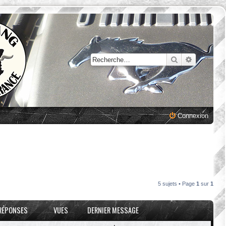
Rechercher
Recherche
Connexion
5 sujets • Page
1
sur
1
RÉPONSES
VUES
DERNIER MESSAGE