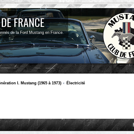
 DE FRANCE
onnés de la Ford Mustang en France.
nération I. Mustang (1965 à 1973)
Électricité
ancée