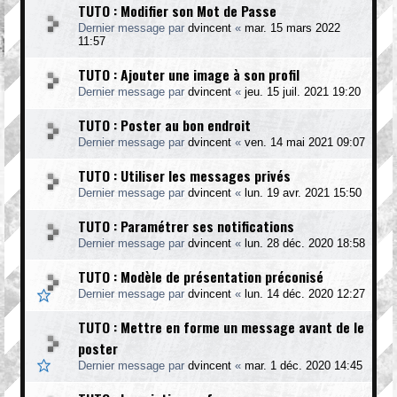
TUTO : Modifier son Mot de Passe
Dernier message par
dvincent
«
mar. 15 mars 2022
11:57
TUTO : Ajouter une image à son profil
Dernier message par
dvincent
«
jeu. 15 juil. 2021 19:20
TUTO : Poster au bon endroit
Dernier message par
dvincent
«
ven. 14 mai 2021 09:07
TUTO : Utiliser les messages privés
Dernier message par
dvincent
«
lun. 19 avr. 2021 15:50
TUTO : Paramétrer ses notifications
Dernier message par
dvincent
«
lun. 28 déc. 2020 18:58
TUTO : Modèle de présentation préconisé
Dernier message par
dvincent
«
lun. 14 déc. 2020 12:27
TUTO : Mettre en forme un message avant de le
poster
Dernier message par
dvincent
«
mar. 1 déc. 2020 14:45