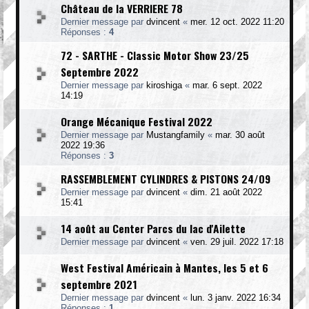
Château de la VERRIERE 78
Dernier message par
dvincent
«
mer. 12 oct. 2022 11:20
Réponses :
4
72 - SARTHE - Classic Motor Show 23/25
Septembre 2022
Dernier message par
kiroshiga
«
mar. 6 sept. 2022
14:19
Orange Mécanique Festival 2022
Dernier message par
Mustangfamily
«
mar. 30 août
2022 19:36
Réponses :
3
RASSEMBLEMENT CYLINDRES & PISTONS 24/09
Dernier message par
dvincent
«
dim. 21 août 2022
15:41
14 août au Center Parcs du lac d'Ailette
Dernier message par
dvincent
«
ven. 29 juil. 2022 17:18
West Festival Américain à Mantes, les 5 et 6
septembre 2021
Dernier message par
dvincent
«
lun. 3 janv. 2022 16:34
Réponses :
1