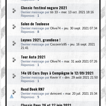
Classic festival nogaro 2021
Dernier message par
titi 33
«
mer. 13 oct. 2021 18:16
Réponses :
1
Salon de Toulouse
Dernier message par
Olive74
«
jeu. 30 sept. 2021 07:34
Réponses :
8
Luynes 2021, grandiose !
Dernier message par
Cocovin's95
«
jeu. 16 sept. 2021
21:41
Tour Auto 2021
Dernier message par
Olive74
«
mar. 31 août 2021 07:26
Réponses :
1
14e US Cars Days à Compiègne le 12/09/2021
Dernier message par
Kevin V
«
dim. 29 août 2021 21:50
Réponses :
1
Road Book RN7
Dernier message par
dvincent
«
mar. 20 juil. 2021 15:34
Réponses :
5
Classic Days 26 et 27 juin 2021